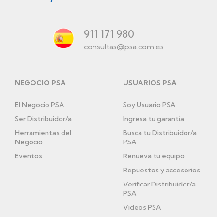
911 171 980
consultas@psa.com.es
NEGOCIO PSA
USUARIOS PSA
El Negocio PSA
Soy Usuario PSA
Ser Distribuidor/a
Ingresa tu garantía
Herramientas del
Busca tu Distribuidor/a
Negocio
PSA
Eventos
Renueva tu equipo
Repuestos y accesorios
Verificar Distribuidor/a
PSA
Videos PSA