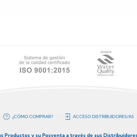
¿CÓMO COMPRAR?
ACCESO DISTRIBUIDORES/AS
us Productos y su Posventa a través de sus Distribuidore