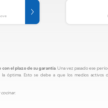
enove
de con el plazo de su garantía
. Una vez pasado ese perí
la óptima. Esto se debe a que los medios activos di
 cocinar.