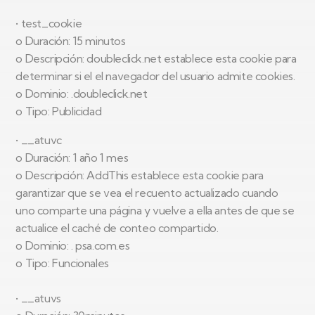
• test_cookie
o Duración: 15 minutos
o Descripción: doubleclick.net establece esta cookie para
determinar si el el navegador del usuario admite cookies.
o Dominio: .doubleclick.net
o Tipo: Publicidad
• __atuvc
o Duración: 1 año 1 mes
o Descripción: AddThis establece esta cookie para
garantizar que se vea el recuento actualizado cuando
uno comparte una página y vuelve a ella antes de que se
actualice el caché de conteo compartido.
o Dominio: . psa.com.es
o Tipo: Funcionales
• __atuvs