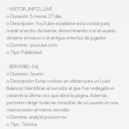
• VISITOR_INFO1_LIVE
o Duración: 5 meses 27 días
o Descripción: YouTube establece esta cookie para
medir el ancho de banda, determinando si el el usuario
obtiene el nuevo o el antiguo interfaz de jugador
o Dominio: .youtube.com
o Tipo: Publicidad
• SERVERID-SSL
o Duración: Sesión
o Descripción: Estas cookies se utilizan para un Load
Balancer. Identifican el servidor al que fue redirigido el
visitante la última vez que abrió la página. Además,
permiten dirigir todas las consultas de un usuario en una
misma sesión al mismo servidor.
o Dominio: analytic.psa.com.es
o Tipo: Técnica