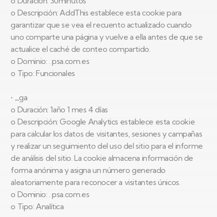
o Duración: 30minutos
o Descripción: AddThis establece esta cookie para
garantizar que se vea el recuento actualizado cuando
uno comparte una página y vuelve a ella antes de que se
actualice el caché de conteo compartido.
o Dominio: . psa.com.es
o Tipo: Funcionales
• _ga
o Duración: 1año 1 mes 4 días
o Descripción: Google Analytics establece esta cookie
para calcular los datos de visitantes, sesiones y campañas
y realizar un seguimiento del uso del sitio para el informe
de análisis del sitio. La cookie almacena información de
forma anónima y asigna un número generado
aleatoriamente para reconocer a visitantes únicos.
o Dominio: . psa.com.es
o Tipo: Analítica