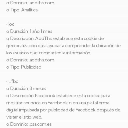
o Dominio: .addthis.com
o Tipo: Analítica
• loc
o Duración: 1 año 1 mes
o Descripción: AddThis establece esta cookie de
geolocalización para ayudar a comprender la ubicación de
los usuarios que comparten la información.
o Dominio: .addthis.com
o Tipo: Publicidad
• _fbp
o Duración: 3 meses
o Descripción: Facebook establece esta cookie para
mostrar anuncios en Facebook o en una plataforma
digital impulsada por publicidad de Facebook después de
visitar el sitio web.
o Dominio: .psa.com.es