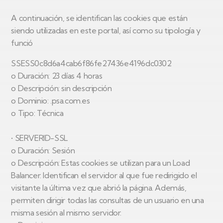
A continuación, se identifican las cookies que están
siendo utilizadas en este portal, así como su tipología y
funció
SSESS0c8d6a4cab6f86fe27436e4196dc0302
o Duración: 23 días 4 horas
o Descripción: sin descripción
o Dominio: .psa.com.es
o Tipo: Técnica
• SERVERID-SSL
o Duración: Sesión
o Descripción: Estas cookies se utilizan para un Load
Balancer. Identifican el servidor al que fue redirigido el
visitante la última vez que abrió la página. Además,
permiten dirigir todas las consultas de un usuario en una
misma sesión al mismo servidor.