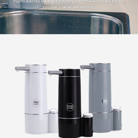
Purificadores de agua sobre y bajo mesada para beber,
cocinar y lavar alimentos.