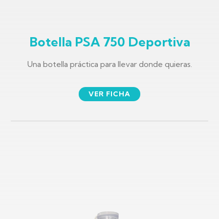
Botella PSA 750 Deportiva
Una botella práctica para llevar donde quieras.
VER FICHA