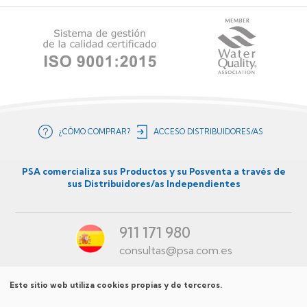
¿CÓMO COMPRAR?
ACCESO DISTRIBUIDORES/AS
Menú
secundario
PSA comercializa sus Productos y su Posventa a través de
sus Distribuidores/as Independientes
ES
911 171 980
consultas@psa.com.es
Este sitio web utiliza cookies propias y de terceros.
Menú