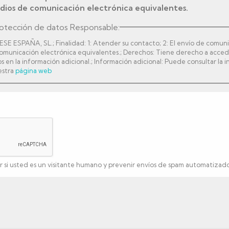
dios de comunicación electrónica equivalentes.
rotección de datos Responsable:
 ESPAÑA, SL.; Finalidad: 1: Atender su contacto; 2: El envío de comuni
municación electrónica equivalentes.; Derechos: Tiene derecho a acceder, 
s en la información adicional.; Información adicional: Puede consultar la 
estra
página web
 si usted es un visitante humano y prevenir envíos de spam automatizado