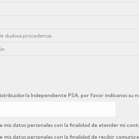
de dudosa procedencia
ón
istribuidor/a Independiente PSA, por favor indícanos su 
e mis datos personales con la finalidad de atender mi con
 mis datos personales con la finalidad de recibir comunica