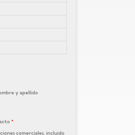
nombre y apellido
tacto
ciones comerciales, incluido