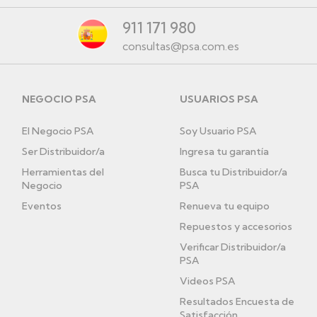
911 171 980
consultas@psa.com.es
NEGOCIO PSA
USUARIOS PSA
El Negocio PSA
Soy Usuario PSA
Ser Distribuidor/a
Ingresa tu garantía
Herramientas del
Busca tu Distribuidor/a
Negocio
PSA
Eventos
Renueva tu equipo
Repuestos y accesorios
Verificar Distribuidor/a
PSA
Videos PSA
Resultados Encuesta de
Satisfacción