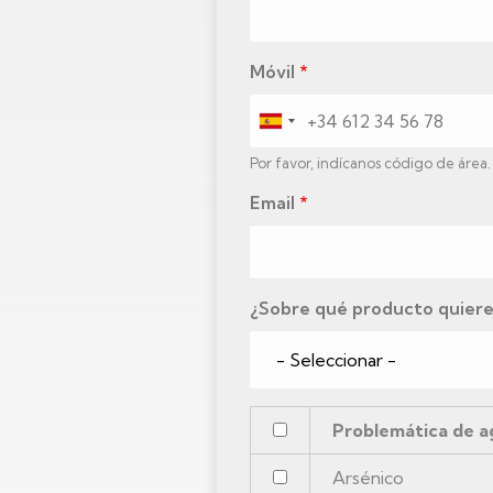
Móvil
Por favor, indícanos código de área.
Email
¿Sobre qué producto quieres
Problemática de a
Arsénico
Arsénico