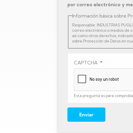
por correo electrónico y me
Información básica sobre P
Responsable: INDUSTRIAS PUGLIESE
correo electrónico o medios de co
así como otros derechos, indicado
sobre Protección de Datos en nu
CAPTCHA
Esta pregunta es para comprobar