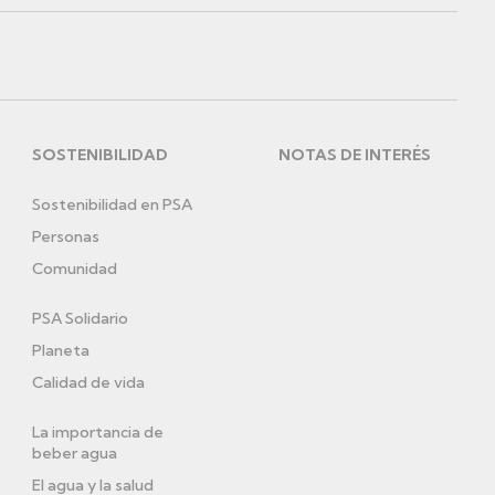
SOSTENIBILIDAD
NOTAS DE INTERÉS
Sostenibilidad en PSA
Personas
Comunidad
PSA Solidario
Planeta
Calidad de vida
La importancia de
beber agua
El agua y la salud