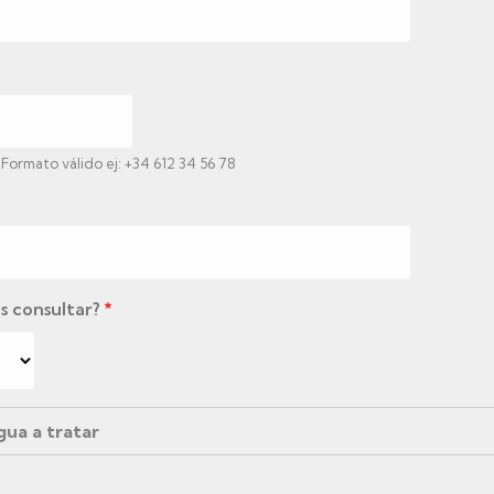
 Formato válido ej: +34 612 34 56 78
 consultar?
gua a tratar